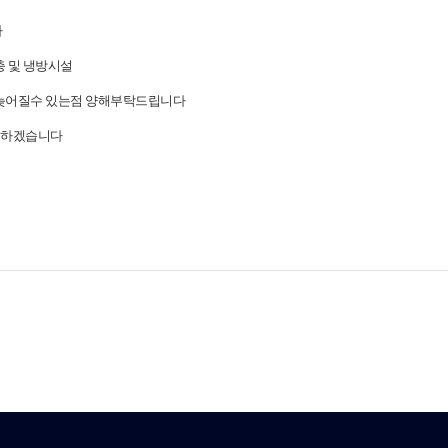
다
충 및 냉방시설
 늦어질수 있는점 양해부탁드립니다
 하겠습니다