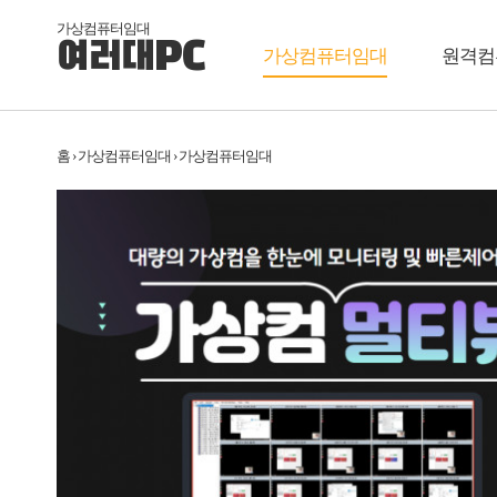
가상컴퓨터임대
여러대PC
가상컴퓨터임대
원격컴
홈 › 가상컴퓨터임대 › 가상컴퓨터임대