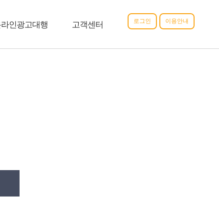
로그인
이용안내
온라인광고대행
고객센터